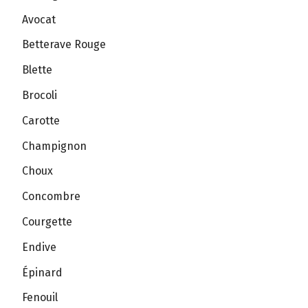
Avocat
Betterave Rouge
Blette
Brocoli
Carotte
Champignon
Choux
Concombre
Courgette
Endive
Épinard
Fenouil