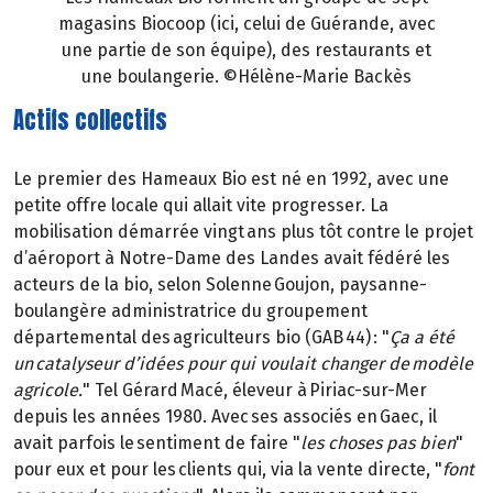
magasins Biocoop (ici, celui de Guérande, avec
une partie de son équipe), des restaurants et
une boulangerie. ©Hélène-Marie Backès
Actifs collectifs
Le premier des Hameaux Bio est né en 1992, avec une
petite offre locale qui allait vite progresser. La
mobilisation démarrée vingt ans plus tôt contre le projet
d’aéroport à Notre-Dame des Landes avait fédéré les
acteurs de la bio, selon Solenne Goujon, paysanne-
boulangère administratrice du groupement
départemental des agriculteurs bio (GAB 44) : "
Ça a été
un catalyseur d’idées pour qui voulait changer de modèle
agricole.
" Tel Gérard Macé, éleveur à Piriac-sur-Mer
depuis les années 1980. Avec ses associés en Gaec, il
avait parfois le sentiment de faire "
les choses pas bien
"
pour eux et pour les clients qui, via la vente directe, "
font