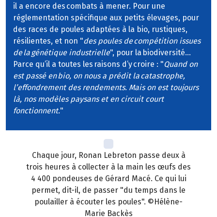
il a encore des combats à mener. Pour une
réglementation spécifique aux petits élevages, pour
des races de poules adaptées à la bio, rustiques,
résilientes, et non "
des poules de compétition issues
de la génétique industrielle
", pour la biodiversité…
Parce qu’il a toutes les raisons d’y croire : "
Quand on
est passé en bio, on nous a prédit la catastrophe,
l’effondrement des rendements. Mais on est toujours
là, nos modèles paysans et en circuit court
fonctionnent.
"
Chaque jour, Ronan Lebreton passe deux à
trois heures à collecter à la main les œufs des
4 400 pondeuses de Gérard Macé. Ce qui lui
permet, dit-il, de passer "du temps dans le
poulailler à écouter les poules". ©Hélène-
Marie Backès