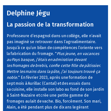
Delphine Jégu
La passion de la transformation
Professeure d’espagnol dans un collège, elle n’avait
pas imaginé se retrouver dans l’agroalimentaire.
Jusqu’à ce qu’un bilan de compétences l’oriente vers
la fabrication du fromage. "
Plus jeune, en vacances
au Pays basque, j’étais en admiration devant
les fromages de brebis, confie cette fille de pâtissier.
Mettre les mains dans la pâte, j’ai toujours trouvé ça
noble.
" En février 2023, après une formation de
sept mois à Aurillac (Cantal) et des essais dans
sa cuisine, elle installe son labo au fond de son jardin
à Saint-Nazaire et crée une petite gamme de
fromages au lait de vache. Bio, forcément. Son mari,
Alain, a été pendant plus de dix ans le gérant