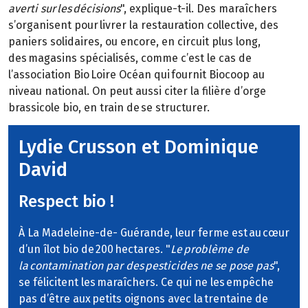
averti sur les décisions
", explique-t-il. Des maraîchers
s’organisent pour livrer la restauration collective, des
paniers solidaires, ou encore, en circuit plus long,
des magasins spécialisés, comme c’est le cas de
l’association Bio Loire Océan qui fournit Biocoop au
niveau national. On peut aussi citer la filière d’orge
brassicole bio, en train de se structurer.
Lydie Crusson et Dominique
David
Respect bio !
À La Madeleine-de- Guérande, leur ferme est au cœur
d’un îlot bio de 200 hectares. "
Le problème de
la contamination par des pesticides ne se pose pas
",
se félicitent les maraîchers. Ce qui ne les empêche
pas d’être aux petits oignons avec la trentaine de