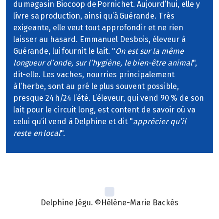
du magasin Biocoop de Pornichet. Aujourd’hui, elle y
livre sa production, ainsi qu’à Guérande. Très
exigeante, elle veut tout approfondir et ne rien
laisser au hasard. Emmanuel Desbois, éleveur à
Guérande, lui fournit le lait. "
On est sur la même
longueur d’onde, sur l’hygiène, le bien-être animal
",
dit-elle. Les vaches, nourries principalement
à l’herbe, sont au pré le plus souvent possible,
presque 24 h/24 l’été. L’éleveur, qui vend 90 % de son
lait pour le circuit long, est content de savoir où va
celui qu’il vend à Delphine et dit "
apprécier qu’il
reste en local
".
Delphine Jégu. ©Hélène-Marie Backès