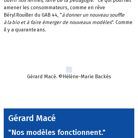
ouvrir nos fermes, faire de la pédagogie.
" Ce qui pourrait
amener les consommateurs, comme en rêve
Béryl Rouiller du GAB 44, "
à donner un nouveau souffle
à la bio et à faire émerger de nouveaux modèles
". Comme
il y a quarante ans.
Gérard Macé. ©Hélène-Marie Backès
Gérard Macé
"Nos modèles fonctionnent."