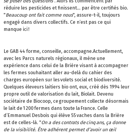
se poser des questions
". Alors ils commencent par
réduire les pesticides et finissent… par être certifiés bio.
"
Beaucoup ont fait comme nous
", assure-t-il, toujours
engagé dans divers collectifs. Ce n’est pas ce qui
manque ici !
Le GAB 44 forme, conseille, accompagne.Actuellement,
avec les Parcs naturels régionaux, il mène une
expérience dans celui de la Brière visant à accompagner
les fermes souhaitant aller au-delà du cahier des
charges européen sur les volets social et biodiversité.
Quelques éleveurs laitiers bio ont, eux, créé dès 1994 leur
propre outil de valorisation du lait, Biolait. Devenu
sociétaire de Biocoop, ce groupement collecte désormais
le lait de 1 200 fermes dans toute la France. Celle
d’Emmanuel Desbois qui élève 55 vaches dans la Brière
est de celles-là. "
On a des contrats de cinq ans, ça donne
de la visibilité. Être adhérent permet d’avoir un œil