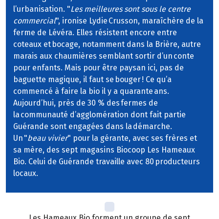
l’urbanisation. "
Les meilleures sont sous le centre
commercial
", ironise Lydie Crusson, maraîchère de la
ferme de Lévéra. Elles résistent encore entre
coteaux et bocage, notamment dans la Brière, autre
marais aux chaumières semblant sortir d’un conte
pour enfants. Mais pour être paysan ici, pas de
baguette magique, il faut se bouger ! Ce qu’a
commencé à faire la bio il y a quarante ans.
Aujourd’hui, près de 30 % des fermes de
la communauté d’agglomération dont fait partie
Guérande sont engagées dans la démarche.
Un "
beau vivier
" pour la gérante, avec ses frères et
sa mère, des sept magasins Biocoop Les Hameaux
Bio. Celui de Guérande travaille avec 80 producteurs
locaux.
Les Hameaux Bio forment un groupe de sept