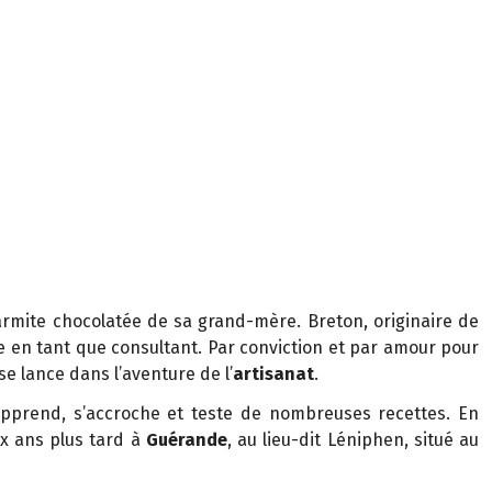
rmite chocolatée de sa grand-mère. Breton, originaire de
rie en tant que consultant. Par conviction et par amour pour
l se lance dans l’aventure de l’
artisanat
.
pprend, s’accroche et teste de nombreuses recettes. En
eux ans plus tard à
Guérande
, au lieu-dit Léniphen, situé au