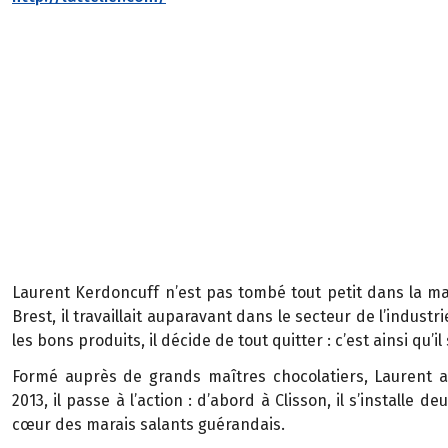
Laurent Kerdoncuff n’est pas tombé tout petit dans la ma
Brest, il travaillait auparavant dans le secteur de l’indust
les bons produits, il décide de tout quitter : c’est ainsi qu’i
Formé auprès de grands maîtres chocolatiers, Laurent a
2013, il passe à l’action : d’abord à Clisson, il s’installe d
cœur des marais salants guérandais.