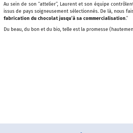
Au sein de son “attelier”, Laurent et son équipe contrôlen
issus de pays soigneusement sélectionnés. De là, nous fai
fabrication du chocolat jusqu’à sa commercialisation
.”
Du beau, du bon et du bio, telle est la promesse (hautemen