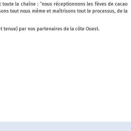
t toute la chaîne : “nous réceptionnons les fèves de cacao
sons tout nous même et maîtrisons tout le processus, de la
t tenue) par nos partenaires de la côte Ouest.