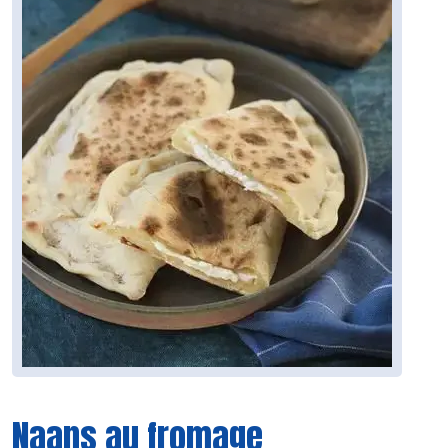
Naans au fromage