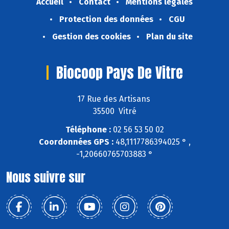
Accueil
Contact
Mentions légales
Protection des données
CGU
Gestion des cookies
Plan du site
Biocoop Pays De Vitre
17 Rue des Artisans
35500 Vitré
Téléphone :
02 56 53 50 02
Coordonnées GPS :
48,1117786394025 ° ,
-1,20660765703883 °
Nous suivre sur