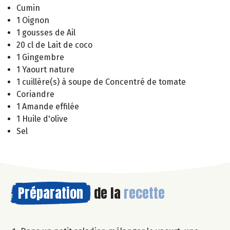
Cumin
1 Oignon
1 gousses de Ail
20 cl de Lait de coco
1 Gingembre
1 Yaourt nature
1 cuillère(s) à soupe de Concentré de tomate
Coriandre
1 Amande effilée
1 Huile d'olive
Sel
Préparation
de la
recette