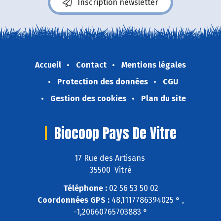
Inscription newsletter
Accueil
Contact
Mentions légales
Protection des données
CGU
Gestion des cookies
Plan du site
Biocoop Pays De Vitre
17 Rue des Artisans
35500 Vitré
Téléphone :
02 56 53 50 02
Coordonnées GPS :
48,1117786394025 ° ,
-1,20660765703883 °