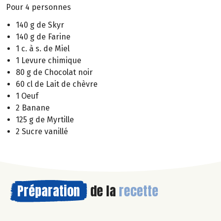
Pour 4 personnes
140 g de Skyr
140 g de Farine
1 c. à s. de Miel
1 Levure chimique
80 g de Chocolat noir
60 cl de Lait de chèvre
1 Oeuf
2 Banane
125 g de Myrtille
2 Sucre vanillé
Préparation
de la
recette