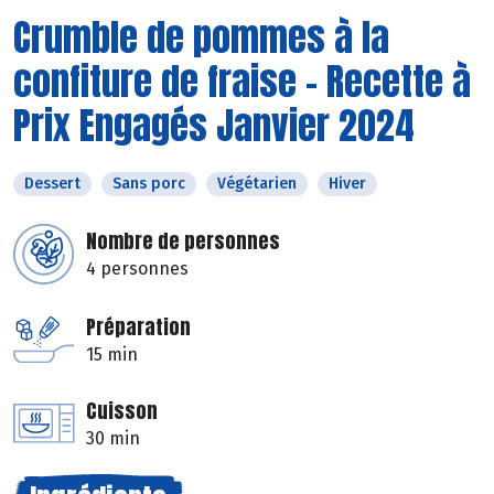
Crumble de pommes à la
confiture de fraise - Recette à
Prix Engagés Janvier 2024
Dessert
Sans porc
Végétarien
Hiver
Nombre de personnes
4 personnes
Préparation
15 min
Cuisson
30 min