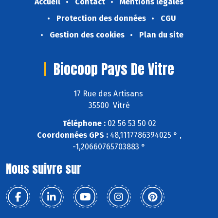
Accueil
Contact
Mentions légales
Protection des données
CGU
Gestion des cookies
Plan du site
Biocoop Pays De Vitre
17 Rue des Artisans
35500 Vitré
Téléphone :
02 56 53 50 02
Coordonnées GPS :
48,1117786394025 ° ,
-1,20660765703883 °
Nous suivre sur