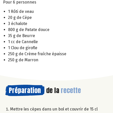
Pour 6 personnes
1 Rôti de veau
20 g de Cèpe
3 échalote
800 g de Patate douce
35 g de Beurre
1 cc de Cannelle
1 Clou de girofle
250 g de Crème fraîche épaisse
250 g de Marron
Préparation
de la
recette
Mettre les cèpes dans un bol et couvrir de 15 cl