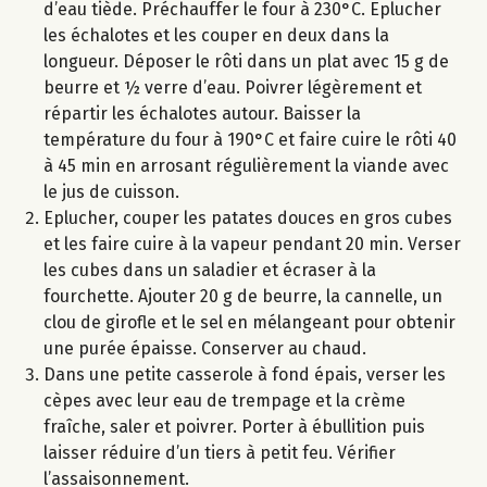
d’eau tiède. Préchauffer le four à 230°C. Eplucher
les échalotes et les couper en deux dans la
longueur. Déposer le rôti dans un plat avec 15 g de
beurre et ½ verre d’eau. Poivrer légèrement et
répartir les échalotes autour. Baisser la
température du four à 190°C et faire cuire le rôti 40
à 45 min en arrosant régulièrement la viande avec
le jus de cuisson.
Eplucher, couper les patates douces en gros cubes
et les faire cuire à la vapeur pendant 20 min. Verser
les cubes dans un saladier et écraser à la
fourchette. Ajouter 20 g de beurre, la cannelle, un
clou de girofle et le sel en mélangeant pour obtenir
une purée épaisse. Conserver au chaud.
Dans une petite casserole à fond épais, verser les
cèpes avec leur eau de trempage et la crème
fraîche, saler et poivrer. Porter à ébullition puis
laisser réduire d’un tiers à petit feu. Vérifier
l’assaisonnement.