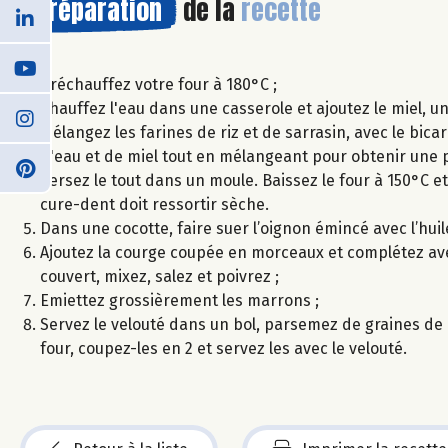
Préparation
de la
recette
Préchauffez votre four à 180°C ;
Chauffez l'eau dans une casserole et ajoutez le miel, u
Mélangez les farines de riz et de sarrasin, avec le bic
d'eau et de miel tout en mélangeant pour obtenir une 
Versez le tout dans un moule. Baissez le four à 150°C et
cure-dent doit ressortir sèche.
Dans une cocotte, faire suer l’oignon émincé avec l’huile
Ajoutez la courge coupée en morceaux et complétez avec 
couvert, mixez, salez et poivrez ;
Emiettez grossièrement les marrons ;
Servez le velouté dans un bol, parsemez de graines de
four, coupez-les en 2 et servez les avec le velouté.