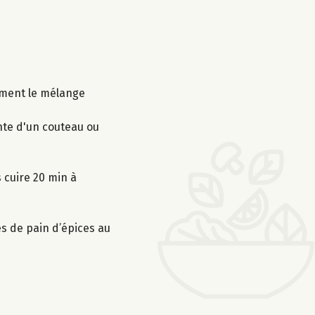
cement le mélange
inte d'un couteau ou
 cuire 20 min à
s de pain d’épices au