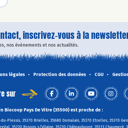
tact, inscrivez-vous à la newsletter
fres, nos événements et nos actualités.
ons légales
Protection des données
CGU
Gestio
re sur
n Biocoop Pays De Vitre (35500) est proche de :
du-Plessis, 35370 Brielles, 35680 Domalain, 35370 Etrelles, 35370 Ge
rgéal, 35220 Broons s/Vilaine, 35220 Châteaubourg, 35113 Chaumeré, 3