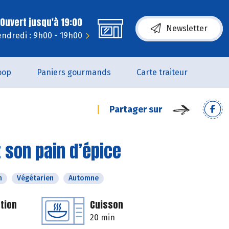
Ouvert jusqu'à 19:00
Newsletter
endredi : 9h00 - 19h00
oop
Paniers gourmands
Carte traiteur
Partager sur
 son pain d’épice
n
Végétarien
Automne
tion
Cuisson
20 min