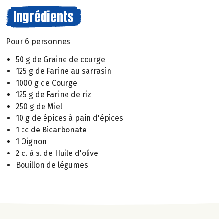
Ingrédients
Pour 6 personnes
50 g de Graine de courge
125 g de Farine au sarrasin
1000 g de Courge
125 g de Farine de riz
250 g de Miel
10 g de épices à pain d'épices
1 cc de Bicarbonate
1 Oignon
2 c. à s. de Huile d'olive
Bouillon de légumes