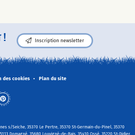
 !
Inscription newsletter
n des cookies
Plan du site
nnes s/Seiche, 35370 Le Pertre, 35370 St-Germain-du-Pinel, 35370
5113 Domagné, 35680 Louvigné-de-Bais, 35410 Ossé, 35220 St-Didier,