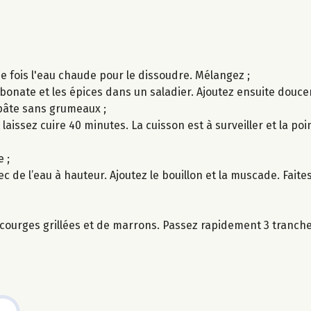
ne fois l'eau chaude pour le dissoudre. Mélangez ;
arbonate et les épices dans un saladier. Ajoutez ensuite dou
pâte sans grumeaux ;
 laissez cuire 40 minutes. La cuisson est à surveiller et la po
 ;
de l’eau à hauteur. Ajoutez le bouillon et la muscade. Faites
 courges grillées et de marrons. Passez rapidement 3 tranche