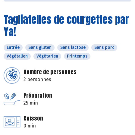
Tagliatelles de courgettes par
Ya!
Entrée
Sans gluten
Sans lactose
Sans porc
Végétalien
Végétarien
Printemps
Nombre de personnes
2 personnes
Préparation
25 min
Cuisson
0 min