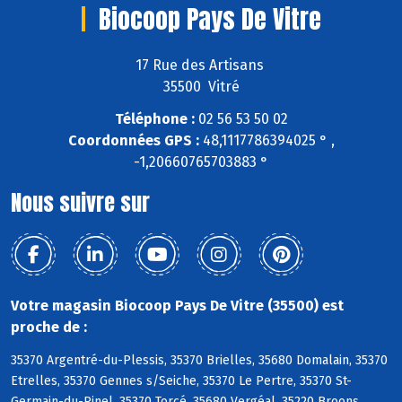
Biocoop Pays De Vitre
17 Rue des Artisans
35500 Vitré
Téléphone :
02 56 53 50 02
Coordonnées GPS :
48,1117786394025 ° ,
-1,20660765703883 °
Nous suivre sur
Votre magasin Biocoop Pays De Vitre (35500) est
proche de :
35370 Argentré-du-Plessis, 35370 Brielles, 35680 Domalain, 35370
Etrelles, 35370 Gennes s/Seiche, 35370 Le Pertre, 35370 St-
Germain-du-Pinel, 35370 Torcé, 35680 Vergéal, 35220 Broons