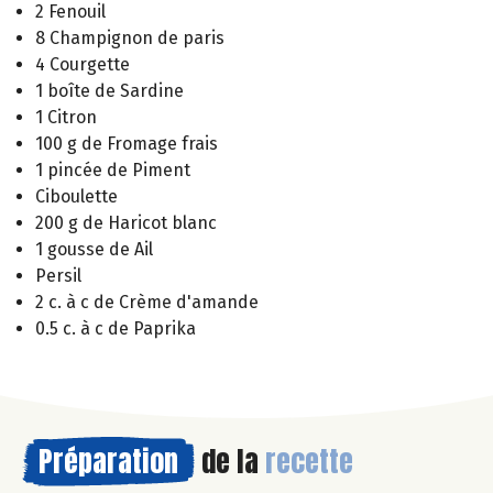
2 Fenouil
8 Champignon de paris
4 Courgette
1 boîte de Sardine
1 Citron
100 g de Fromage frais
1 pincée de Piment
Ciboulette
200 g de Haricot blanc
1 gousse de Ail
Persil
2 c. à c de Crème d'amande
0.5 c. à c de Paprika
Préparation
de la
recette