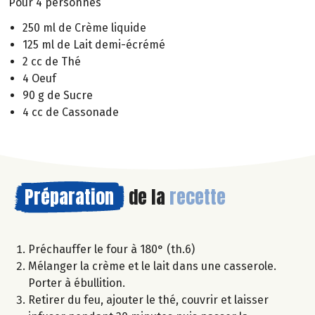
Pour 4 personnes
250 ml de Crème liquide
125 ml de Lait demi-écrémé
2 cc de Thé
4 Oeuf
90 g de Sucre
4 cc de Cassonade
Préparation
de la
recette
Préchauffer le four à 180° (th.6)
Mélanger la crème et le lait dans une casserole.
Porter à ébullition.
Retirer du feu, ajouter le thé, couvrir et laisser