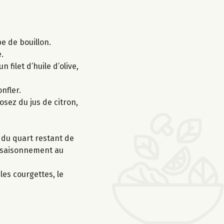
be de bouillon.
.
 filet d’huile d’olive,
nfler.
rosez du jus de citron,
us du quart restant de
’assaisonnement au
les courgettes, le