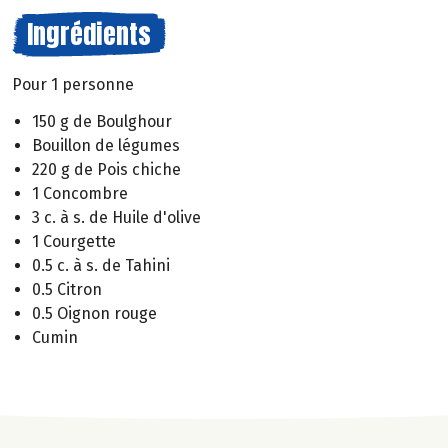
Ingrédients
Pour 1 personne
150 g de Boulghour
Bouillon de légumes
220 g de Pois chiche
1 Concombre
3 c. à s. de Huile d'olive
1 Courgette
0.5 c. à s. de Tahini
0.5 Citron
0.5 Oignon rouge
Cumin