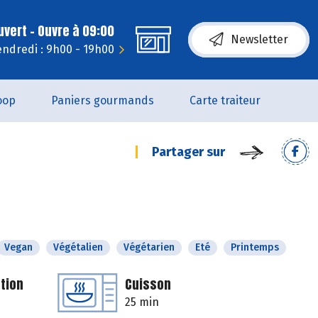
uvert - Ouvre à 09:00
Newsletter
endredi : 9h00 - 19h00
oop
Paniers gourmands
Carte traiteur
Partager sur
Vegan
Végétalien
Végétarien
Eté
Printemps
tion
Cuisson
25 min