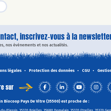
tact, inscrivez-vous à la newsletter
fres, nos événements et nos actualités.
ons légales
Protection des données
CGU
Gestio
re sur
n Biocoop Pays De Vitre (35500) est proche de :
du-Plessis, 35370 Brielles, 35680 Domalain, 35370 Etrelles, 35370 Ge