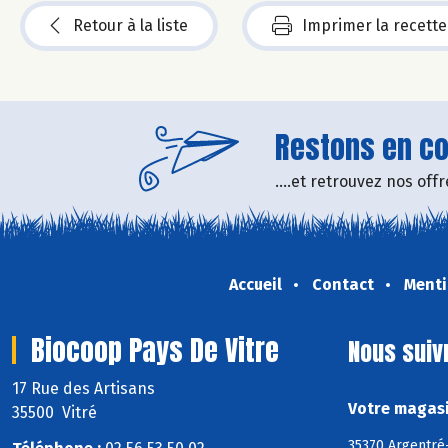
Retour à la liste
Imprimer la recette
Restons en con
....et retrouvez nos of
Accueil
Contact
Menti
Biocoop Pays De Vitre
Nous suiv
17 Rue des Artisans
Votre magasi
35500 Vitré
35370 Argentré-