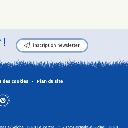
 !
Inscription newsletter
n des cookies
Plan du site
nnes s/Seiche, 35370 Le Pertre, 35370 St-Germain-du-Pinel, 35370