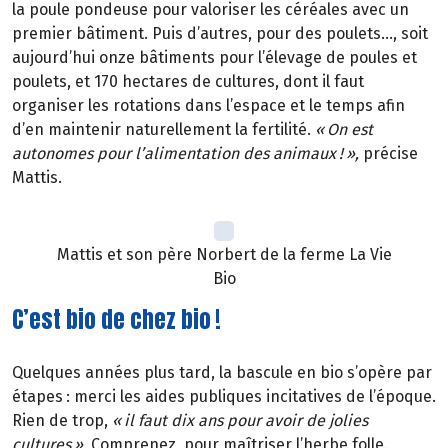
la poule pondeuse pour valoriser les céréales avec un
premier bâtiment. Puis d’autres, pour des poulets…, soit
aujourd’hui onze bâtiments pour l’élevage de poules et
poulets, et 170 hectares de cultures, dont il faut
organiser les rotations dans l’espace et le temps afin
d’en maintenir naturellement la fertilité.
«
On est
autonomes pour l
’
alimentation des animaux
!
»
,
précise
Mattis.
Mattis et son père Norbert de la ferme La Vie
Bio
C’est bio de chez bio !
Quelques années plus tard, la bascule en bio s’opère par
étapes
: merci les aides publiques incitatives de l
’é
poque.
Rien de trop,
«
il faut dix ans pour avoir de jolies
cultures
»
.
Comprenez, pour maîtriser l’herbe folle.