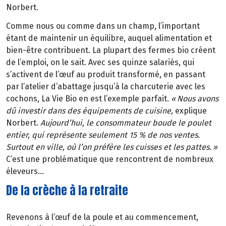
Norbert.
Comme nous ou comme dans un champ, l’important
étant de maintenir un équilibre, auquel alimentation et
bien-être contribuent. La plupart des fermes bio créent
de l’emploi, on le sait. Avec ses quinze salariés, qui
s’activent de l’œuf au produit transformé, en passant
par l’atelier d’abattage jusqu’à la charcuterie avec les
cochons, La Vie Bio en est l’exemple parfait.
«
Nous avons
d
û
investir dans des
é
quipements de cuisine,
explique
Norbert.
Aujourd’hui, le consommateur boude le poulet
entier, qui représente seulement 15 % de nos ventes.
Surtout en ville, où l’on préfère les cuisses et les pattes.
»
C’est une problématique que rencontrent de nombreux
éleveurs…
De la crèche à la retraite
Revenons à l’œuf de la poule et au commencement,