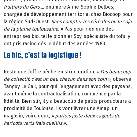
fruitiers du Gers
…
,
énumère Anne-Sophie Delbes,
chargée de développement territorial chez Biocoop pour
la région Sud-Ouest.
Sans compter les céréales ou le soja
de la plaine toulousaine.
»
Pas pour rien que des
entreprises bio, tel le pionnier Soy, spécialiste du tofu, y
ont pris racine dès le début des années 1980.
Le hic, c’est la logistique !
Reste que l’offre pêche en structuration
. «
Pas beaucoup
de collectif, c
’
est un peu chacun dans son coin
»
,
observe
Tanguy Le Gall, pour qui l’engagement avec des paysans,
avant même la contractualisation, commence par la
fidélité. Bien sûr, il y a beaucoup de petits producteurs à
proximité de Toulouse. Ils vont livrer une Amap, un
magasin, voire deux,
«
parfois juste deux cageots de
haricots verts frais cueillis
»
.