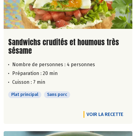
Lire la suite de la recette
Sandwichs crudités et houmous très
sésame
Nombre de personnes :
4 personnes
Préparation : 20 min
Cuisson : 7 min
Plat principal
Sans porc
VOIR LA RECETTE