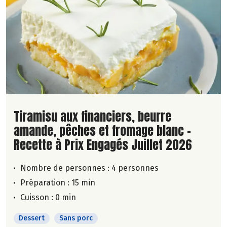
Lire la suite de la recette
Tiramisu aux financiers, beurre
amande, pêches et fromage blanc -
Recette à Prix Engagés Juillet 2026
Nombre de personnes :
4 personnes
Préparation : 15 min
Cuisson : 0 min
Dessert
Sans porc