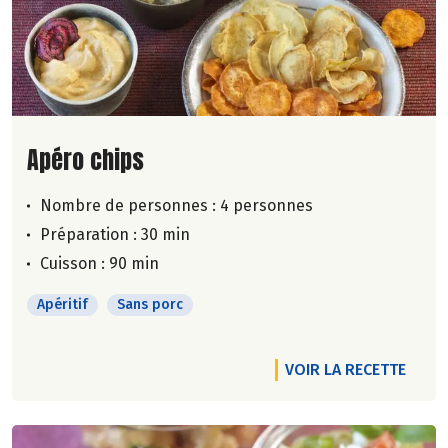
Lire la suite de la recette
Apéro chips
Nombre de personnes :
4 personnes
Préparation : 30 min
Cuisson : 90 min
Apéritif
Sans porc
VOIR LA RECETTE