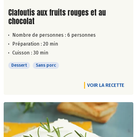
Lire la suite de la recette
Clafoutis aux fruits rouges et au
chocolat
Nombre de personnes :
6 personnes
Préparation : 20 min
Cuisson : 30 min
Dessert
Sans porc
VOIR LA RECETTE