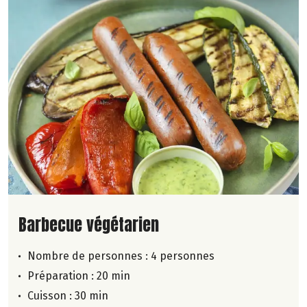
Lire la suite de la recette
Barbecue végétarien
Nombre de personnes :
4 personnes
Préparation : 20 min
Cuisson : 30 min