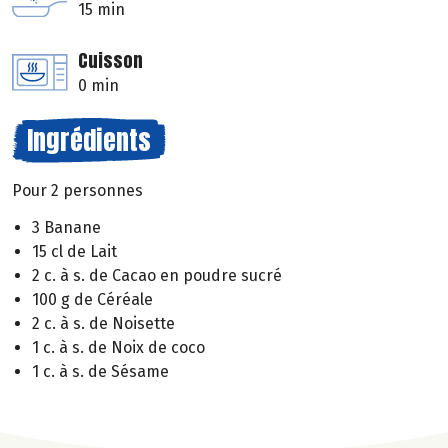
15 min
Cuisson
0 min
Ingrédients
Pour 2 personnes
3 Banane
15 cl de Lait
2 c. à s. de Cacao en poudre sucré
100 g de Céréale
2 c. à s. de Noisette
1 c. à s. de Noix de coco
1 c. à s. de Sésame