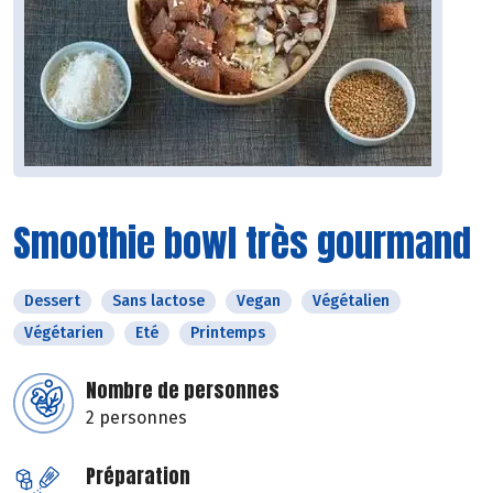
Smoothie bowl très gourmand
Dessert
Sans lactose
Vegan
Végétalien
Végétarien
Eté
Printemps
Nombre de personnes
2 personnes
Préparation