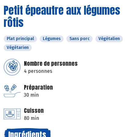
Petit épeautre aux légumes
rôtis
Plat principal
Légumes
Sans porc
Végétalien
Végétarien
Nombre de personnes
4 personnes
Préparation
30 min
Cuisson
80 min
Ingrédients