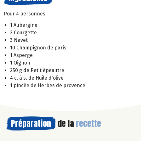
Pour 4 personnes
1 Aubergine
2 Courgette
3 Navet
10 Champignon de paris
1 Asperge
1 Oignon
250 g de Petit épeautre
4 c. à s. de Huile d'olive
1 pincée de Herbes de provence
Préparation
de la
recette