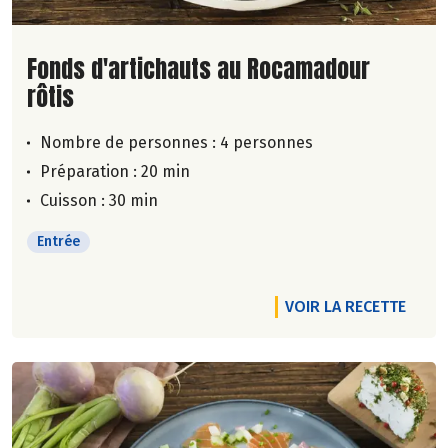
Lire la suite de la recette
Fonds d'artichauts au Rocamadour
rôtis
Nombre de personnes :
4 personnes
Préparation : 20 min
Cuisson : 30 min
Entrée
VOIR LA RECETTE