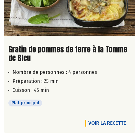
Lire la suite de la recette
Gratin de pommes de terre à la Tomme
de Bleu
Nombre de personnes :
4 personnes
Préparation : 25 min
Cuisson : 45 min
Plat principal
VOIR LA RECETTE