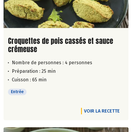
Lire la suite de la recette
Croquettes de pois cassés et sauce
crémeuse
Nombre de personnes :
4 personnes
Préparation : 25 min
Cuisson : 65 min
Entrée
VOIR LA RECETTE