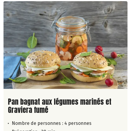
Lire la suite de la recette
Pan bagnat aux légumes marinés et
Graviera fumé
Nombre de personnes :
4 personnes