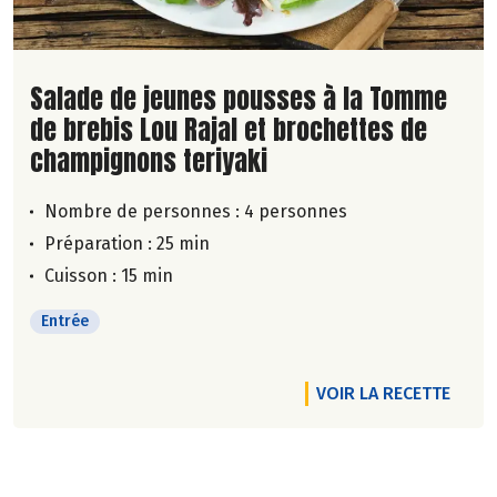
Lire la suite de la recette
Salade de jeunes pousses à la Tomme
de brebis Lou Rajal et brochettes de
champignons teriyaki
Nombre de personnes :
4 personnes
Préparation : 25 min
Cuisson : 15 min
Entrée
VOIR LA RECETTE