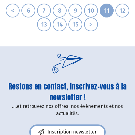
<
6
7
8
9
10
11
12
13
14
15
>
Restons en contact, inscrivez-vous à la
newsletter !
....et retrouvez nos offres, nos événements et nos
actualités.
Inscription newsletter