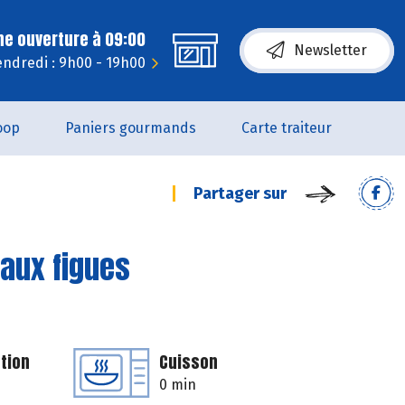
ne ouverture à 09:00
Newsletter
endredi : 9h00 - 19h00
oop
Paniers gourmands
Carte traiteur
Partager sur
aux figues
tion
Cuisson
0 min