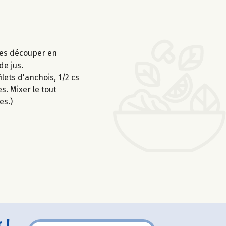
 les découper en
de jus.
ilets d'anchois, 1/2 cs
s. Mixer le tout
es.)