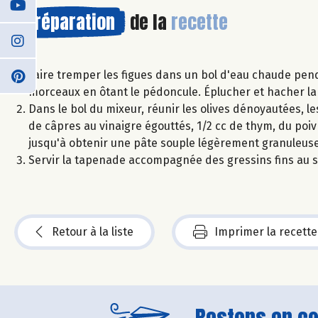
Préparation
de la
recette
Faire tremper les figues dans un bol d'eau chaude pend
morceaux en ôtant le pédoncule. Éplucher et hacher la g
Dans le bol du mixeur, réunir les olives dénoyautées, les 
de câpres au vinaigre égouttés, 1/2 cc de thym, du poivr
jusqu'à obtenir une pâte souple légèrement granuleuse.
Servir la tapenade accompagnée des gressins fins au 
Retour à la liste
Imprimer la recette