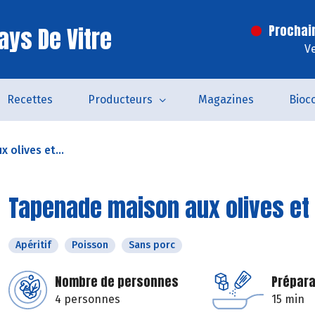
ays De Vitre
Prochai
V
Recettes
Producteurs
Magazines
Bioc
 olives et...
Tapenade maison aux olives et 
Apéritif
Poisson
Sans porc
Nombre de personnes
Prépara
4 personnes
15 min