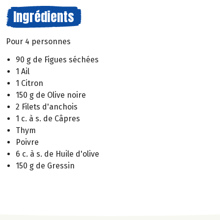
Ingrédients
Pour 4 personnes
90 g de Figues séchées
1 Ail
1 Citron
150 g de Olive noire
2 Filets d'anchois
1 c. à s. de Câpres
Thym
Poivre
6 c. à s. de Huile d'olive
150 g de Gressin