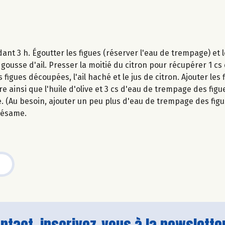
ant 3 h. Égoutter les figues (réserver l'eau de trempage) et
ousse d'ail. Presser la moitié du citron pour récupérer 1 cs 
figues découpées, l'ail haché et le jus de citron. Ajouter les f
e ainsi que l'huile d'olive et 3 cs d'eau de trempage des figue
 (Au besoin, ajouter un peu plus d'eau de trempage des figu
sésame.