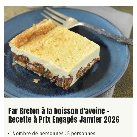
Lire la suite de la recette
Far Breton à la boisson d'avoine -
Recette à Prix Engagés Janvier 2026
Nombre de personnes :
5 personnes