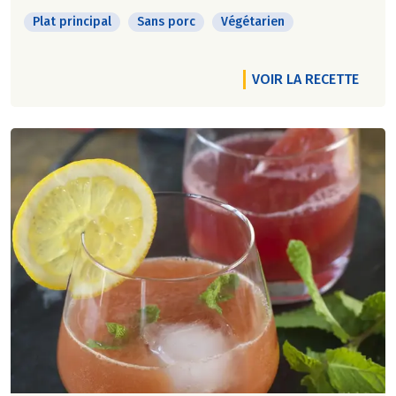
Plat principal
Sans porc
Végétarien
VOIR LA RECETTE