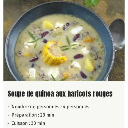
Lire la suite de la recette
Soupe de quinoa aux haricots rouges
Nombre de personnes :
4 personnes
Préparation : 20 min
Cuisson : 30 min