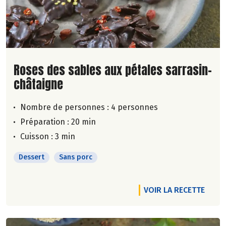
Lire la suite de la recette
Roses des sables aux pétales sarrasin-
châtaigne
Nombre de personnes :
4 personnes
Préparation : 20 min
Cuisson : 3 min
Dessert
Sans porc
VOIR LA RECETTE